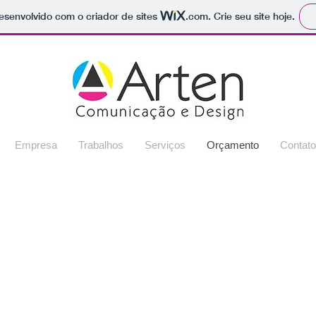
 desenvolvido com o criador de sites
.com
. Crie seu site hoje.
Empresa
Trabalhos
Serviços
Orçamento
Contato